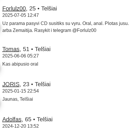
Forlulz00
, 25 • Telšiai
2025-07-05 12:47
Uz parama pasyvi CD susitiks su vyru. Oral, anal. Plotas jusu.
arba Zemaitija. Rasykit i telegram @Forlulz00
Tomas
, 51 • Telšiai
2025-06-06 05:27
Kas abipusio oral
JORIS
, 23 • Telšiai
2025-01-15 22:54
Jaunas, Telšiai
Adolfas
, 65 • Telšiai
2024-12-20 13:52