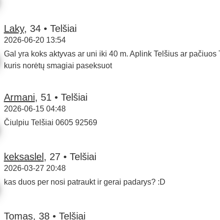
Laky
, 34 • Telšiai
2026-06-20 13:54
Gal yra koks aktyvas ar uni iki 40 m. Aplink Telšius ar pačiuos 
kuris norėtų smagiai paseksuot
Armani
, 51 • Telšiai
2026-06-15 04:48
Čiulpiu Telšiai 0605 92569
keksaslel
, 27 • Telšiai
2026-03-27 20:48
kas duos per nosi patraukt ir gerai padarys? :D
Tomas
, 38 • Telšiai