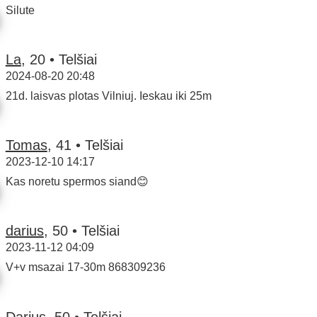
Silute
La
, 20 • Telšiai
2024-08-20 20:48
21d. laisvas plotas Vilniuj. Ieskau iki 25m
Tomas
, 41 • Telšiai
2023-12-10 14:17
Kas noretu spermos siand😊
darius
, 50 • Telšiai
2023-11-12 04:09
V+v msazai 17-30m 868309236
Darius
, 50 • Telšiai