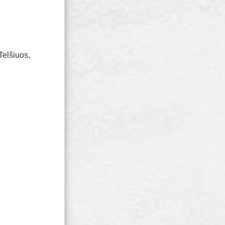
Telšiuos,