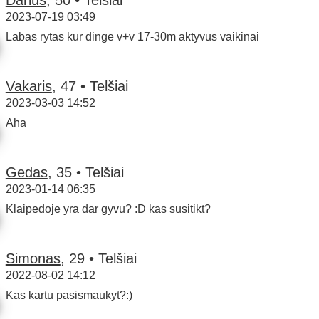
2023-07-19 03:49
Labas rytas kur dinge v+v 17-30m aktyvus vaikinai
Vakaris
, 47 • Telšiai
2023-03-03 14:52
Aha
Gedas
, 35 • Telšiai
2023-01-14 06:35
Klaipedoje yra dar gyvu? :D kas susitikt?
Simonas
, 29 • Telšiai
2022-08-02 14:12
Kas kartu pasismaukyt?:)