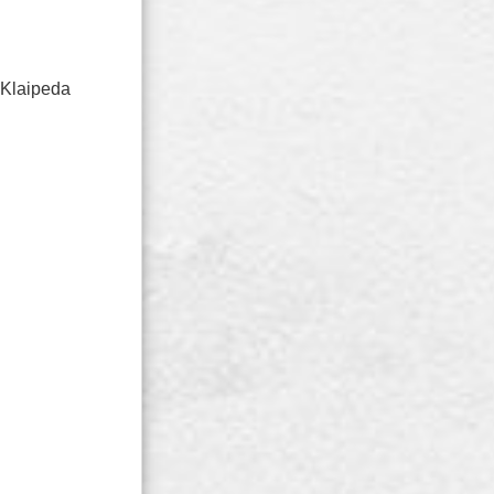
 Klaipeda