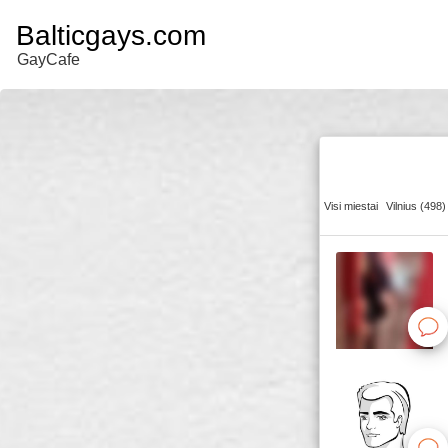
Balticgays.com
GayCafe
Visi miestai
Vilnius (498)