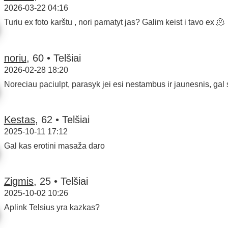
2026-03-22 04:16
Turiu ex foto karštu , nori pamatyt jas? Galim keist i tavo ex 🫠
noriu
, 60 • Telšiai
2026-02-28 18:20
Noreciau paciulpt, parasyk jei esi nestambus ir jaunesnis, gal
Kestas
, 62 • Telšiai
2025-10-11 17:12
Gal kas erotini masaža daro
Zigmis
, 25 • Telšiai
2025-10-02 10:26
Aplink Telsius yra kazkas?