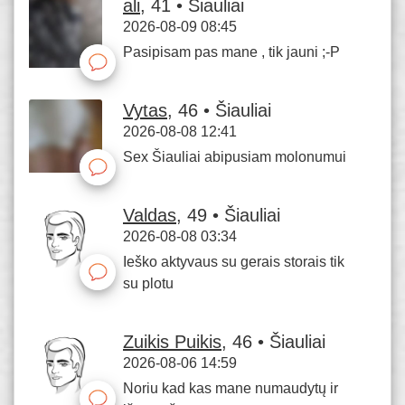
ali
, 41 • Šiauliai
2026-08-09 08:45
Pasipisam pas mane , tik jauni ;-P
Vytas
, 46 • Šiauliai
2026-08-08 12:41
Sex Šiauliai abipusiam molonumui
Valdas
, 49 • Šiauliai
2026-08-08 03:34
Ieško aktyvaus su gerais storais tik
su plotu
Zuikis Puikis
, 46 • Šiauliai
2026-08-06 14:59
Noriu kad kas mane numaudytų ir