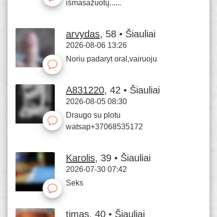
išmasažuotų......
arvydas
, 58 • Šiauliai
2026-08-06 13:26
Noriu padaryt oral,vairuoju
A831220
, 42 • Šiauliai
2026-08-05 08:30
Draugo su plotu
watsap+37068535172
Karolis
, 39 • Šiauliai
2026-07-30 07:42
Seks
timas
, 40 • Šiauliai