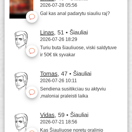
2026-07-28 05:56
Gal kas anal padarytu siauliu raj?
Linas
, 51 • Šiauliai
2026-07-26 18:29
Turiu buta šiauliuose, viski saldytuve
ir 50€ tik syvakar
Tomas
, 47 • Šiauliai
2026-07-26 10:11
Sendiena susitikciau su aktyviu
,maloniai praleisti laika
Vidas
, 59 • Šiauliai
2026-07-21 18:56
Kas Šiauliuose noretu oralinio