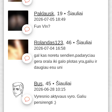
Paklausk
, 19 • Šiauliai
2026-07-05 18:49
Fun Vln?
Rolandas123
, 46 • Šiauliai
2026-07-04 16:58
gal kas noretu sendien,padaryciau
gera orala iki galo plotas yra,galiu ir
daugiau esu uni
Bus
, 45 • Šiauliai
2026-06-28 10:15
Vyresnio aktyvaus vyro. Galiu
persirengti ;)