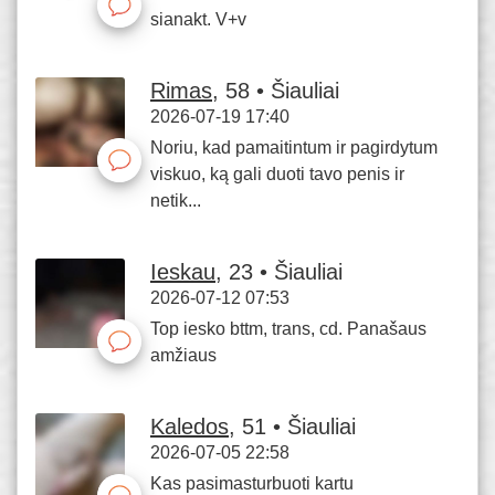
sianakt. V+v
Rimas
, 58 • Šiauliai
2026-07-19 17:40
Noriu, kad pamaitintum ir pagirdytum
viskuo, ką gali duoti tavo penis ir
netik...
Ieskau
, 23 • Šiauliai
2026-07-12 07:53
Top iesko bttm, trans, cd. Panašaus
amžiaus
Kaledos
, 51 • Šiauliai
2026-07-05 22:58
Kas pasimasturbuoti kartu