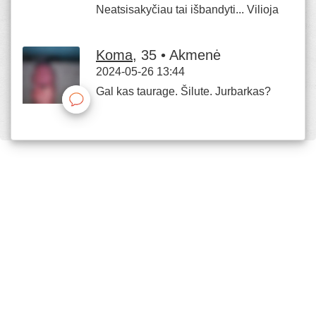
Neatsisakyčiau tai išbandyti... Vilioja
Koma
, 35 • Akmenė
2024-05-26 13:44
Gal kas taurage. Šilute. Jurbarkas?